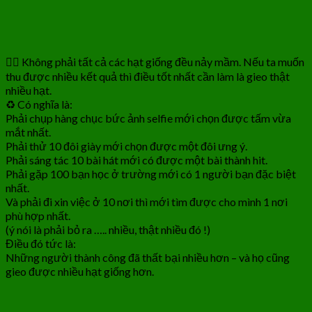
🤷‍♂️ Không phải tất cả các hạt giống đều nảy mầm. Nếu ta muốn
thu được nhiều kết quả thì điều tốt nhất cần làm là gieo thật
nhiều hạt.
♻️ Có nghĩa là:
Phải chụp hàng chục bức ảnh selfie mới chọn được tấm vừa
mắt nhất.
Phải thử 10 đôi giày mới chọn được một đôi ưng ý.
Phải sáng tác 10 bài hát mới có được một bài thành hit.
Phải gặp 100 bạn học ở trường mới có 1 người bạn đặc biệt
nhất.
Và phải đi xin việc ở 10 nơi thì mới tìm được cho mình 1 nơi
phù hợp nhất.
(ý nói là phải bỏ ra ….. nhiều, thật nhiều đó !)
Điều đó tức là:
Những người thành công đã thất bại nhiều hơn – và họ cũng
gieo được nhiều hạt giống hơn.