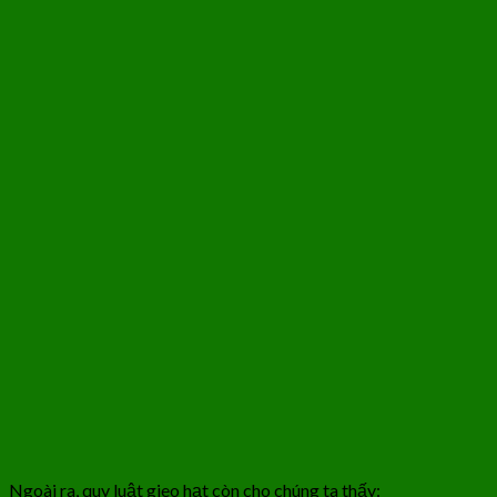
Ngoài ra, quy luật gieo hạt còn cho chúng ta thấy: