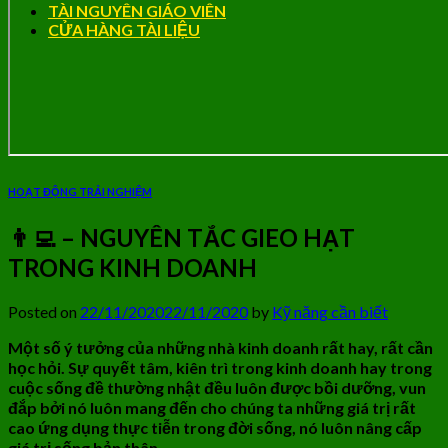
TÀI NGUYÊN GIÁO VIÊN
CỬA HÀNG TÀI LIỆU
HOẠT ĐỘNG TRẢI NGHIỆM
👨‍💻 – NGUYÊN TẮC GIEO HẠT
TRONG KINH DOANH
Posted on
22/11/2020
22/11/2020
by
Kỹ năng cần biết
Một số ý tưởng của những nhà kinh doanh rất hay, rất cần
học hỏi. Sự quyết tâm, kiên trì trong kinh doanh hay trong
cuộc sống đề thường nhật đều luôn được bồi dưỡng, vun
đắp bởi nó luôn mang đến cho chúng ta những giá trị rất
cao ứng dụng thực tiễn trong đời sống, nó luôn nâng cấp
giá trị sống bản thân.