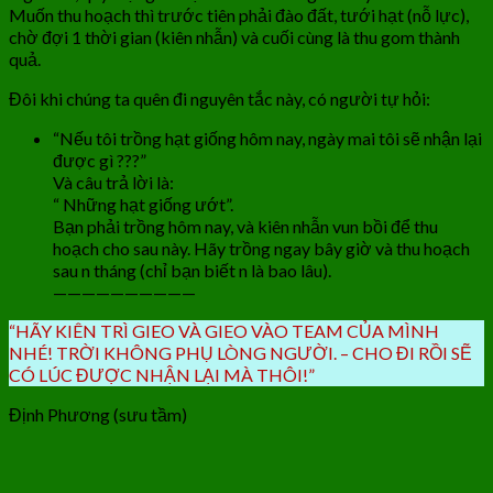
Muốn thu hoạch thì trước tiên phải đào đất, tưới hạt (nỗ lực),
chờ đợi 1 thời gian (kiên nhẫn) và cuối cùng là thu gom thành
quả.
Đôi khi chúng ta quên đi nguyên tắc này, có người tự hỏi:
“Nếu tôi trồng hạt giống hôm nay, ngày mai tôi sẽ nhận lại
được gì ???”
Và câu trả lời là:
“ Những hạt giống ướt”.
Bạn phải trồng hôm nay, và kiên nhẫn vun bồi để thu
hoạch cho sau này. Hãy trồng ngay bây giờ và thu hoạch
sau n tháng (chỉ bạn biết n là bao lâu).
——————————
“HÃY KIÊN TRÌ GIEO VÀ GIEO VÀO TEAM CỦA MÌNH
NHÉ! TRỜI KHÔNG PHỤ LÒNG NGƯỜI. – CHO ĐI RỒI SẼ
CÓ LÚC ĐƯỢC NHẬN LẠI MÀ THÔI!”
Định Phương (sưu tầm)